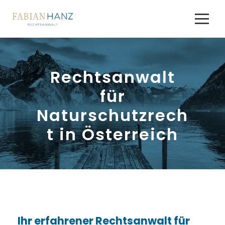
Rechtsanwalt
für
Naturschutzrech
t in Österreich
Ihr erfahrener Rechtsanwalt für