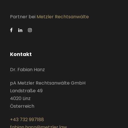
Partner bei
Metzler Rechtsanwälte
Kontakt
Dr. Fabian Hanz
pA Metzler Rechtsanwälte GmbH
Landstraße 49
4020 Linz
Österreich
+43 732 997188
fabian.hanz@metzler.law