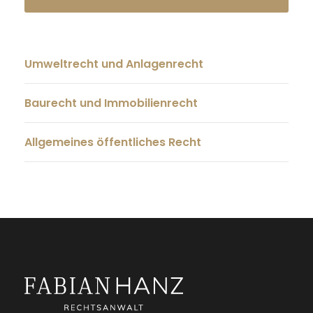
Umweltrecht und Anlagenrecht
Baurecht und Immobilienrecht
Allgemeines öffentliches Recht